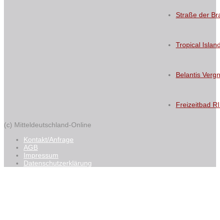
Straße der Br
Tropical Islan
Belantis Verg
Freizeitbad R
(c) Mitteldeutschland-Online
Kontakt/Anfrage
AGB
Impressum
Datenschutzerklärung